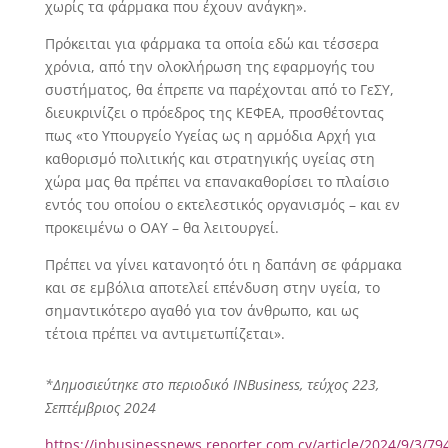
χωρίς τα φάρμακα που έχουν ανάγκη».
Πρόκειται για φάρμακα τα οποία εδώ και τέσσερα
χρόνια, από την ολοκλήρωση της εφαρμογής του
συστήματος, θα έπρεπε να παρέχονται από το ΓεΣΥ,
διευκρινίζει ο πρόεδρος της ΚΕΦΕΑ, προσθέτοντας
πως «το Υπουργείο Υγείας ως η αρμόδια Αρχή για
καθορισμό πολιτικής και στρατηγικής υγείας στη
χώρα μας θα πρέπει να επανακαθορίσει το πλαίσιο
εντός του οποίου ο εκτελεστικός οργανισμός – και εν
προκειμένω ο ΟΑΥ – θα λειτουργεί.
Πρέπει να γίνει κατανοητό ότι η δαπάνη σε φάρμακα
και σε εμβόλια αποτελεί επένδυση στην υγεία, το
σημαντικότερο αγαθό για τον άνθρωπο, και ως
τέτοια πρέπει να αντιμετωπίζεται».
*Δημοσιεύτηκε στο περιοδικό INBusiness, τεύχος 223,
Σεπτέμβριος 2024
https://inbusinessnews.reporter.com.cy/article/2024/9/3/79