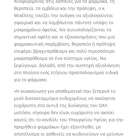
Αναφερόμενος στις δαπάνες για τα φάρμακα, τη
θεραπεία, τα εμβόλια και την πρόληψη, ο κ.
Μικέλλης τονίζει την ανάγκη να αξιολογούνται
σφαιρικά και να λαμβάνεται πάντοτε υπόψη το
μακροχρόνιο όφελος. Να συνυπολογίζονται τα
σημαντικά οφέλη και οι εξοικονομήσεις που μια
φαρμακευτική παρέμβαση, θεραπεία ή πρόληψη
επιφέρει βραχυπρόθεσμα και πολύ περισσότερο
μακροπρόθεσμα σε ένα σύστημα υγείας. Να
ξεφύγουμε, δηλαδή, από την αυστηρή αξιολόγηση
στο πλαίσιο ενός ετήσιου προϋπολογισμού ειδικά
για το φάρμακο.
«Η ανακοίνωση για αποθεματικό που ξεπερνά το
μισό δισεκατομμύριο ενδεχομένως να ακούγεται
ευχάριστη στα αυτιά της διοίκησης του ΟΑΥ,
ωστόσο, σίγουρα δεν είναι ευχάριστο να ακούει
κανείς ότι το κονδύλι του Υπουργείου Υγείας για την
προμήθεια φαρμάκων έχει εξαντληθεί, με
αποτέλεσμα οι ασθενείς να κινδυνεύουν να μείνουν