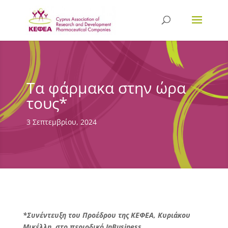
Τα φάρμακα στην ώρα
τους*
3 Σεπτεμβρίου, 2024
*Συνέντευξη του Προέδρου της ΚΕΦΕΑ, Κυριάκου
Μικέλλη, στο περιοδικό InBusiness