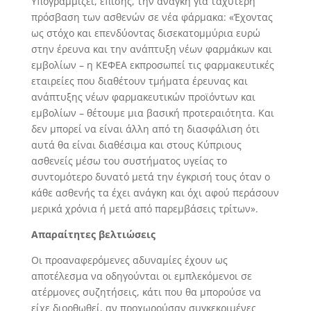
Υπογραμμίζει, επίσης, την ανάγκη για ταχύτερη
πρόσβαση των ασθενών σε νέα φάρμακα: «Έχοντας
ως στόχο και επενδύοντας δισεκατομμύρια ευρώ
στην έρευνα και την ανάπτυξη νέων φαρμάκων και
εμβολίων – η ΚΕΦΕΑ εκπροσωπεί τις φαρμακευτικές
εταιρείες που διαθέτουν τμήματα έρευνας και
ανάπτυξης νέων φαρμακευτικών προϊόντων και
εμβολίων – θέτουμε μια βασική προτεραιότητα. Και
δεν μπορεί να είναι άλλη από τη διασφάλιση ότι
αυτά θα είναι διαθέσιμα και στους Κύπριους
ασθενείς μέσω του συστήματος υγείας το
συντομότερο δυνατό μετά την έγκρισή τους όταν ο
κάθε ασθενής τα έχει ανάγκη και όχι αφού περάσουν
μερικά χρόνια ή μετά από παρεμβάσεις τρίτων».
Απαραίτητες βελτιώσεις
Οι προαναφερόμενες αδυναμίες έχουν ως
αποτέλεσμα να οδηγούνται οι εμπλεκόμενοι σε
ατέρμονες συζητήσεις, κάτι που θα μπορούσε να
είχε διορθωθεί, αν προχωρούσαν συγκεκριμένες