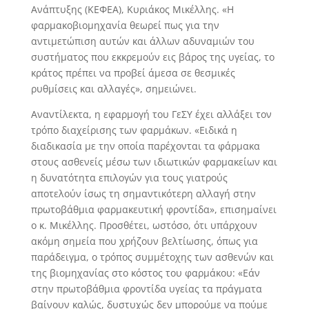
Ανάπτυξης (ΚΕΦΕΑ), Κυριάκος Μικέλλης. «Η
φαρμακοβιομηχανία θεωρεί πως για την
αντιμετώπιση αυτών και άλλων αδυναμιών του
συστήματος που εκκρεμούν εις βάρος της υγείας, το
κράτος πρέπει να προβεί άμεσα σε θεσμικές
ρυθμίσεις και αλλαγές», σημειώνει.
Αναντίλεκτα, η εφαρμογή του ΓεΣΥ έχει αλλάξει τον
τρόπο διαχείρισης των φαρμάκων. «Ειδικά η
διαδικασία με την οποία παρέχονται τα φάρμακα
στους ασθενείς μέσω των ιδιωτικών φαρμακείων και
η δυνατότητα επιλογών για τους γιατρούς
αποτελούν ίσως τη σημαντικότερη αλλαγή στην
πρωτοβάθμια φαρμακευτική φροντίδα», επισημαίνει
ο κ. Μικέλλης. Προσθέτει, ωστόσο, ότι υπάρχουν
ακόμη σημεία που χρήζουν βελτίωσης, όπως για
παράδειγμα, ο τρόπος συμμέτοχης των ασθενών και
της βιομηχανίας στο κόστος του φαρμάκου: «Εάν
στην πρωτοβάθμια φροντίδα υγείας τα πράγματα
βαίνουν καλώς, δυστυχώς δεν μπορούμε να πούμε