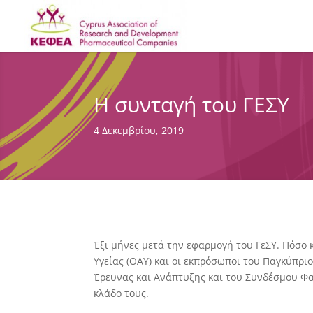
H συνταγή του ΓΕΣΥ
4 Δεκεμβρίου, 2019
Έξι μήνες μετά την εφαρμογή του ΓεΣΥ. Πόσο 
Υγείας (ΟΑΥ) και οι εκπρόσωποι του Παγκύπ
Έρευνας και Ανάπτυξης και του Συνδέσμου Φα
κλάδο τους.