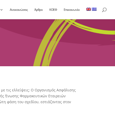
Ανακοινώσεις
Άρθρα
ΚΟΕΦ
Επικοινωνία
ι με τις ελλείψεις; Ο Οργανισμός Ασφάλισης
ακής Ένωσης Φαρμακευτικών Εταιρειών
ώτη φάση του σχεδίου, εστιάζοντας στον