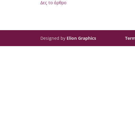
Δες το άρθρο
Designed by
Elion Graphics
Term