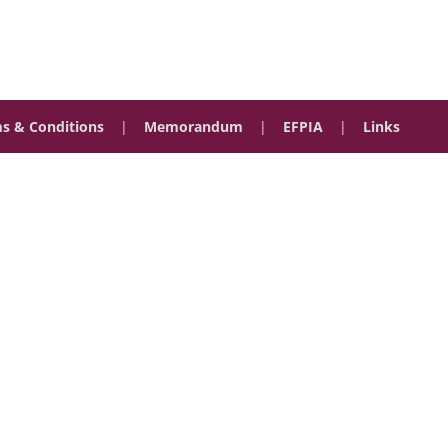
s & Conditions
|
Memorandum
|
EFPIA
|
Links